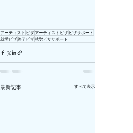
アーティスト
ビザ
アーティストビザ
ビザサポート
就労ビザ
終了ビザ
就労ビザサポート
最新記事
すべて表示