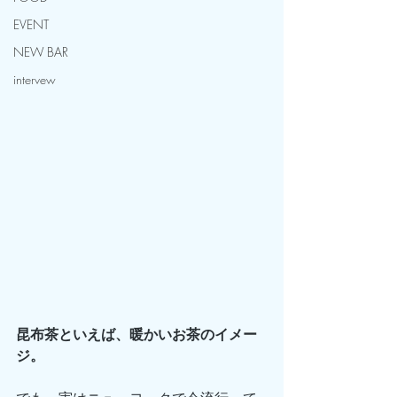
EVENT
NEW BAR
intervew
昆布茶といえば、暖かいお茶のイメー
ジ。