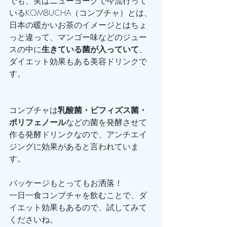
でも、実はニューヨークで今流行って
いるKOMBUCHA（コンブチャ）とは、
日本の暖かいお茶のイメージとはちょ
っと違って、マンゴー味などのジュー
スの中に
生きている菌が入っていて
、
ダイエット効果もある美容ドリンクで
す。
コンブチャは
乳酸菌・ビフィズス菌・
ポリフェノール
などの菌を発酵させて
作る発酵ドリンクなので、アンチエイ
ジングに効果があると言われていま
す。
パッケージもとってもお洒落！
一日一食コンブチャを飲むことで、ダ
イエット効果もあるので、試してみて
くださいね。