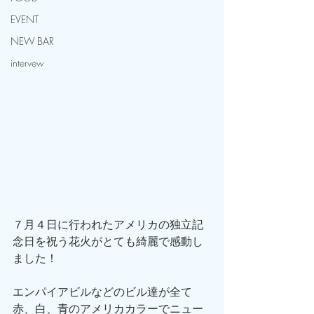
EVENT
NEW BAR
intervew
７月４日に行われたアメリカの独立記
念日を祝う花火がとても綺麗で感動し
ました！
エンパイアビルなどのビル達が全て
赤、白、青のアメリカカラーでニュー