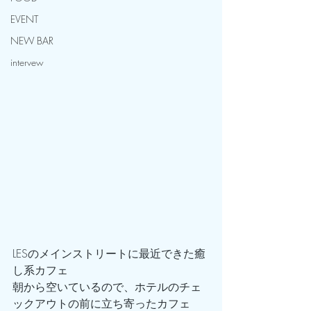
EVENT
NEW BAR
intervew
LESのメインストリートに最近できた癒
し系カフェ
朝から空いているので、ホテルのチェ
ックアウトの前に立ち寄ったカフェ