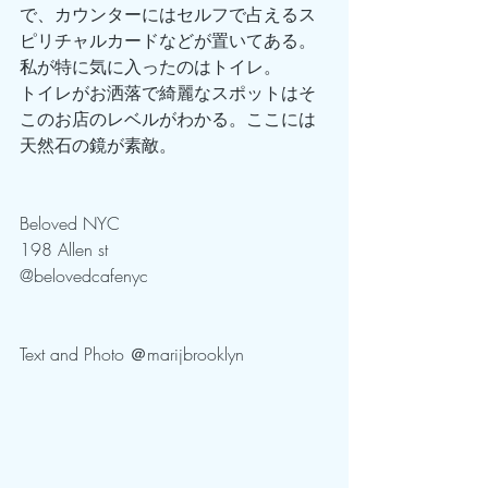
で、カウンターにはセルフで占えるス
ピリチャルカードなどが置いてある。
私が特に気に入ったのはトイレ。
トイレがお洒落で綺麗なスポットはそ
このお店のレベルがわかる。ここには
天然石の鏡が素敵。
Beloved NYC
198 Allen st 
@belovedcafenyc
Text and Photo ＠marijbrooklyn