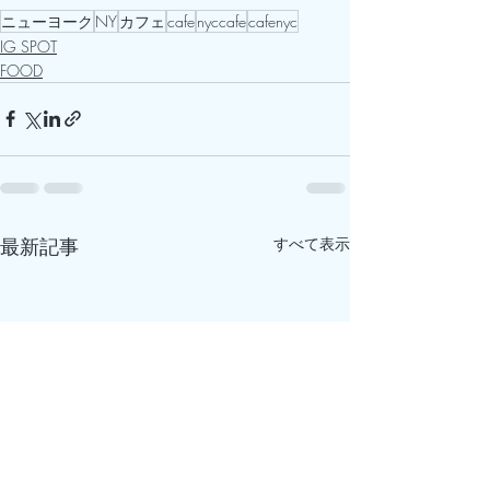
ニューヨーク
NY
カフェ
cafe
nyccafe
cafenyc
IG SPOT
FOOD
最新記事
すべて表示