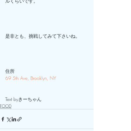
ルくらいです。
是非とも、挑戦してみて下さいね。
住所
69 5th Ave, Brooklyn, NY 
Text byきーちゃん
FOOD