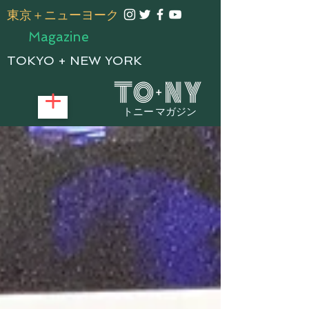
​東京＋ニューヨーク
Magazine
TOKYO + NEW YORK
トニー マガジン