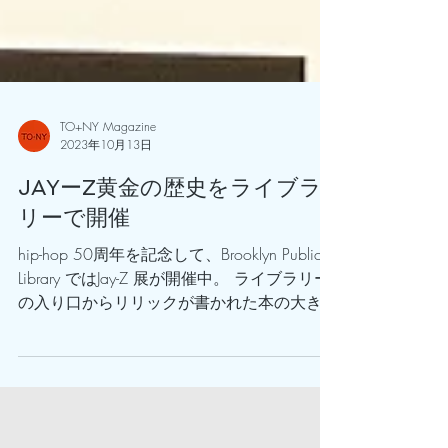
TO+NY Magazine
2023年10月13日
JAYーZ黄金の歴史をライブラ
リーで開催
hip-hop 50周年を記念して、Brooklyn Public
Library ではJay-Z 展が開催中。 ライブラリー
の入り口からリリックが書かれた本の大きな
ディスプレイ。 1階、2階ともにライブラリ
ー全体が展示スペースとなった大規模で迫力
がある展示。...