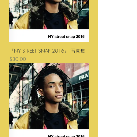
『NY STREET SNAP 2016』 写真集
価格
$30.00