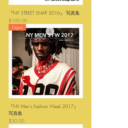
『NY STREET SNAP 2016』 写真集
価格
$100.00
Digital
『NY Men's Fashion Week 2017』
写真集
価格
$30.00