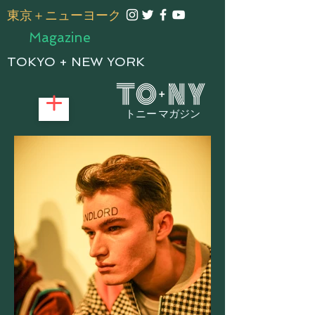
​東京＋ニューヨーク
Magazine
TOKYO + NEW YORK
トニー マガジン