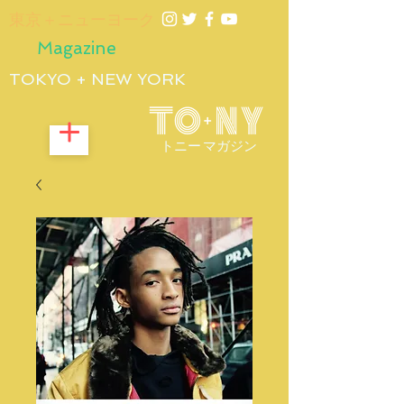
​東京＋ニューヨーク
Magazine
TOKYO + NEW YORK
トニー マガジン