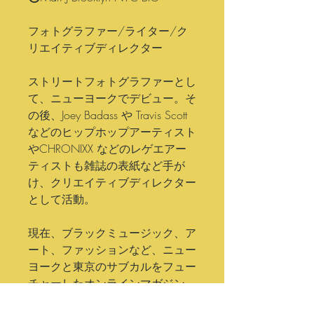
フォトグラファー/ライター/ク
リエイティブディレクター
ストリートフォトグラファーとし
て、ニューヨークでデビュー。そ
の後、Joey Badass や Travis Scott
などのヒップホップアーティスト
やCHRONIXX などのレゲエアー
ティストも雑誌の表紙など手が
け、クリエイティブディレクター
として活動。
現在、ブラックミュージック、ア
ート、ファッションなど、ニュー
ヨークと東京のサブカルをフュー
チャーしたオンラインマガジン
TOKYO +NEWYORK MAGAZINE