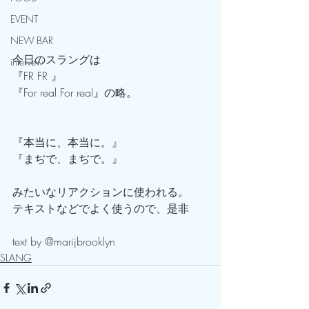
EVENT
NEW BAR
今日のスラングは
intervew
『FR FR 』
『For real For real』の略。
『本当に、本当に。』
『まぢで、まぢで。』
みたいなリアクションに使われる。
テキストなどでよく使うので、是非
text by @marijbrooklyn
SLANG