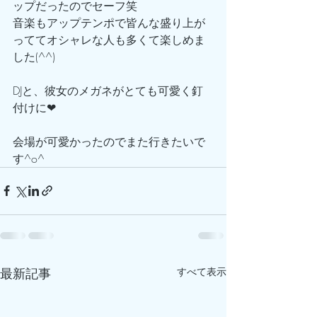
ップだったのでセーフ笑
音楽もアップテンポで皆んな盛り上が
っててオシャレな人も多くて楽しめま
した(^^)
DJと、彼女のメガネがとても可愛く釘
付けに❤︎
会場が可愛かったのでまた行きたいで
す^o^
最新記事
すべて表示